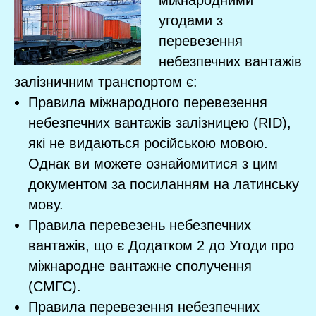
міжнародними
угодами з
перевезення
небезпечних вантажів
залізничним транспортом є:
Правила міжнародного перевезення
небезпечних вантажів залізницею (RID),
які не видаються російською мовою.
Однак ви можете ознайомитися з цим
документом за посиланням на латинську
мову.
Правила перевезень небезпечних
вантажів, що є Додатком 2 до Угоди про
міжнародне вантажне сполучення
(СМГС).
Правила перевезення небезпечних