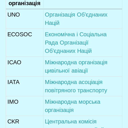
організація
UNO
Організація Об’єднаних
Націй
ECOSOC
Економічна і Соціальна
Рада Організації
Об’єднаних Націй
ICAO
Міжнародна організація
цивільної авіації
IATA
Міжнародна асоціація
повітряного транспорту
IMO
Міжнародна морська
організація
CKR
Центральна комісія