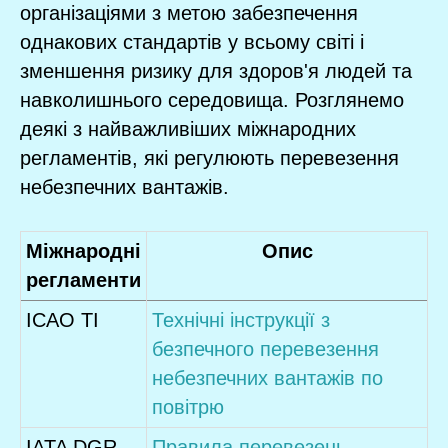
організаціями з метою забезпечення
однакових стандартів у всьому світі і
зменшення ризику для здоров'я людей та
навколишнього середовища. Розглянемо
деякі з найважливіших міжнародних
регламентів, які регулюють перевезення
небезпечних вантажів.
Міжнародні
Опис
регламенти
ICAO TI
Технічні інструкції з
безпечного перевезення
небезпечних вантажів по
повітрю
IATA DGR
Правила перевезень