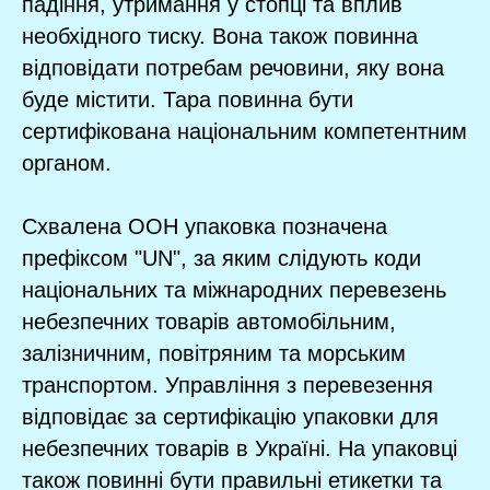
падіння, утримання у стопці та вплив
необхідного тиску. Вона також повинна
відповідати потребам речовини, яку вона
буде містити. Тара повинна бути
сертифікована національним компетентним
органом.
Схвалена ООН упаковка позначена
префіксом "UN", за яким слідують коди
національних та міжнародних перевезень
небезпечних товарів автомобільним,
залізничним, повітряним та морським
транспортом. Управління з перевезення
відповідає за сертифікацію упаковки для
небезпечних товарів в Україні. На упаковці
також повинні бути правильні етикетки та