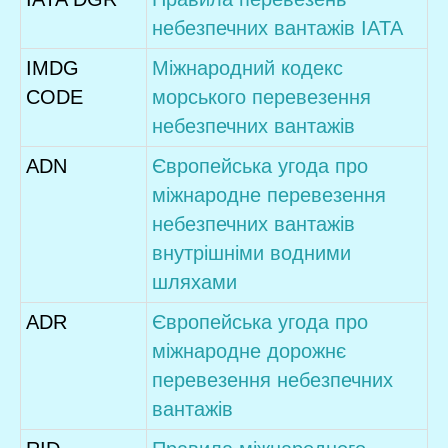
небезпечних вантажів ІATA
IMDG
Міжнародний кодекс
CODE
морського перевезення
небезпечних вантажів
ADN
Європейська угода про
міжнародне перевезення
небезпечних вантажів
внутрішніми водними
шляхами
ADR
Європейська угода про
міжнародне дорожнє
перевезення небезпечних
вантажів