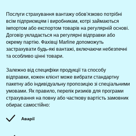
Послуги страхування вантажу обов'язково потрібні
всім підприємцям і виробникам, котрі займаються
імпортом або експортом товарів на регулярній основі.
Договір укладається на регулярні відправки або
окрему партію. Фахівці Marline допоможуть
застрахувати будь-які вантажі, включаючи небезпечні
та особливо цінні товари.
Залежно від специфіки продукції та способу
відправки, кожен клієнт може вибрати стандартну
пакетну або індивідуальну пропозицію зі спеціальними
умовами. Як правило, перелік ризиків для програми
страхування на повну або часткову вартість замовник
обирає самостійно:
Аварії