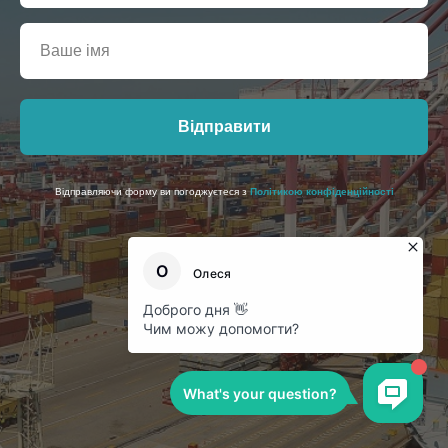
Відправити
Відправляючи форму ви погоджуєтеся з
Політикою конфіденційності