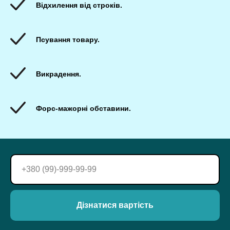
Відхилення від строків.
Псування товару.
Викрадення.
Форс-мажорні обставини.
Дізнатися вартість