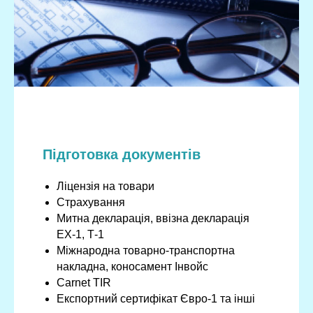
Підготовка документів
Ліцензія на товари
Страхування
Митна декларація, ввізна декларація
ЕХ-1, Т-1
Міжнародна товарно-транспортна
накладна, коносамент Інвойс
Carnet TIR
Експортний сертифікат Євро-1 та інші