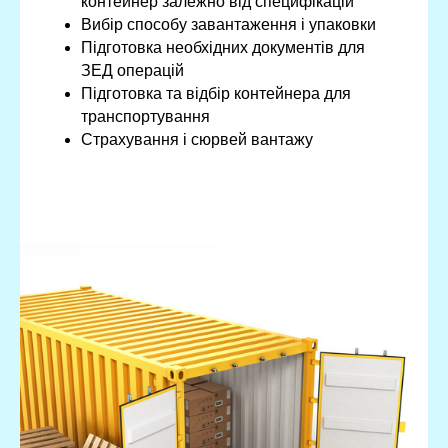
контейнер залежно від специфікацій
Вибір способу завантаження і упаковки
Підготовка необхідних документів для
ЗЕД операцій
Підготовка та відбір контейнера для
транспортування
Страхування і сюрвей вантажу