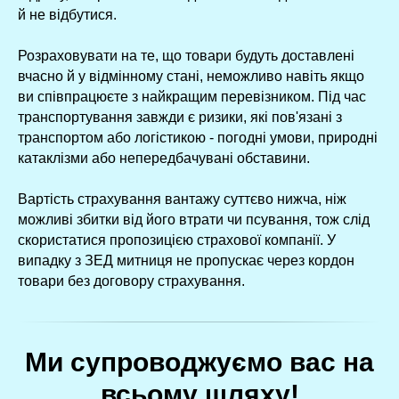
й не відбутися.
Розраховувати на те, що товари будуть доставлені
вчасно й у відмінному стані, неможливо навіть якщо
ви співпрацюєте з найкращим перевізником. Під час
транспортування завжди є ризики, які пов'язані з
транспортом або логістикою - погодні умови, природні
катаклізми або непередбачувані обставини.
Вартість страхування вантажу суттєво нижча, ніж
можливі збитки від його втрати чи псування, тож слід
скористатися пропозицією страхової компанії. У
випадку з ЗЕД митниця не пропускає через кордон
товари без договору страхування.
Ми супроводжуємо вас на
всьому шляху!