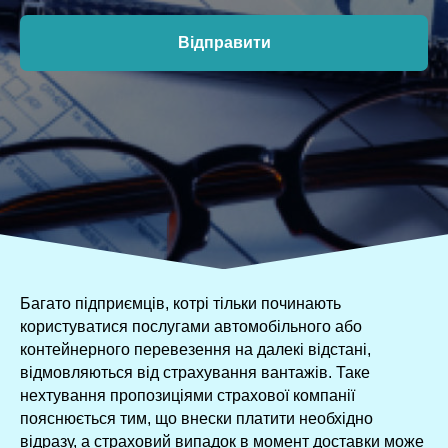
Відправити
Багато підприємців, котрі тільки починають
користуватися послугами автомобільного або
контейнерного перевезення на далекі відстані,
відмовляються від страхування вантажів. Таке
нехтування пропозиціями страхової компанії
пояснюється тим, що внески платити необхідно
відразу, а страховий випадок в момент доставки може