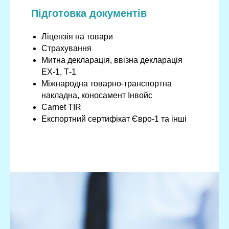
Підготовка документів
Ліцензія на товари
Страхування
Митна декларація, ввізна декларація
ЕХ-1, Т-1
Міжнародна товарно-транспортна
накладна, коносамент Інвойс
Carnet TIR
Експортний сертифікат Євро-1 та інші