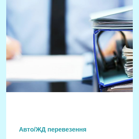
Авто/ЖД перевезення