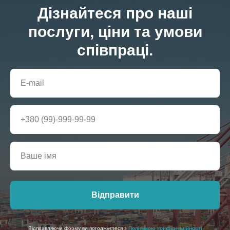
Дізнайтеся про наші
послуги, ціни та умови
співпраці.
Відправити
Відправляючи форму ви погоджуєтеся з
Політикою конфіденційності