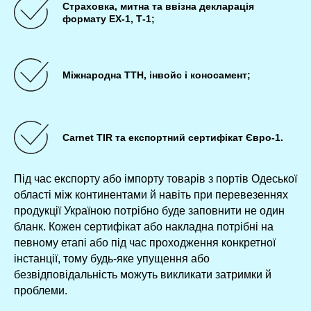
Страховка, митна та ввізна декларація
формату ЕХ-1, Т-1;
Міжнародна ТТН, інвойс і коносамент;
Carnet TIR та експортний сертифікат Євро-1.
Під час експорту або імпорту товарів з портів Одеської
області між континентами й навіть при перевезеннях
продукції Україною потрібно буде заповнити не один
бланк. Кожен сертифікат або накладна потрібні на
певному етапі або під час проходження конкретної
інстанції, тому будь-яке упущення або
безвідповідальність можуть викликати затримки й
проблеми.