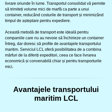
livrare oriunde în lume. Transportul consolidat vă permite
să trimiteți volume mici de marfă ca parte a unui
container, reducând costurile de transport și minimizând
timpul de așteptare pentru expediere.
Această metodă de transport este ideală pentru
companiile care nu au nevoie să închirieze un container
întreg, dar doresc să profite de avantajele transportului
maritim. Serviciul LCL oferă posibilitatea de a combina
mărfuri de la diferiți expeditori, ceea ce face livrarea
economică și convenabilă chiar și pentru transporturile
mici.
Avantajele transportului
maritim LCL