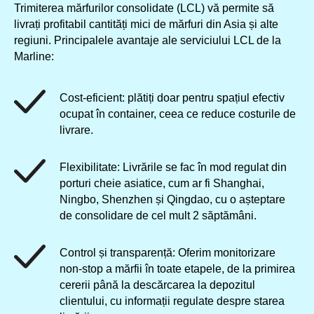
Trimiterea mărfurilor consolidate (LCL) vă permite să
livrați profitabil cantități mici de mărfuri din Asia și alte
regiuni. Principalele avantaje ale serviciului LCL de la
Marline:
Cost-eficient: plătiți doar pentru spațiul efectiv
ocupat în container, ceea ce reduce costurile de
livrare.
Flexibilitate: Livrările se fac în mod regulat din
porturi cheie asiatice, cum ar fi Shanghai,
Ningbo, Shenzhen și Qingdao, cu o așteptare
de consolidare de cel mult 2 săptămâni.
Control și transparență: Oferim monitorizare
non-stop a mărfii în toate etapele, de la primirea
cererii până la descărcarea la depozitul
clientului, cu informații regulate despre starea