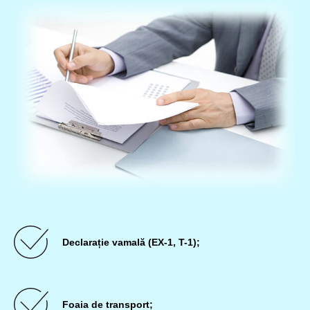
Declarație vamală (EX-1, T-1);
Foaia de transport;