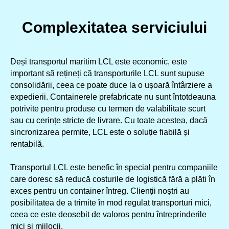
Complexitatea serviciului
Deși transportul maritim LCL este economic, este
important să rețineți că transporturile LCL sunt supuse
consolidării, ceea ce poate duce la o ușoară întârziere a
expedierii. Containerele prefabricate nu sunt întotdeauna
potrivite pentru produse cu termen de valabilitate scurt
sau cu cerințe stricte de livrare. Cu toate acestea, dacă
sincronizarea permite, LCL este o soluție fiabilă și
rentabilă.
Transportul LCL este benefic în special pentru companiile
care doresc să reducă costurile de logistică fără a plăti în
exces pentru un container întreg. Clienții noștri au
posibilitatea de a trimite în mod regulat transporturi mici,
ceea ce este deosebit de valoros pentru întreprinderile
mici și mijlocii.